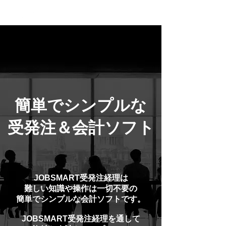
簡単でシンプルな
受発注＆会計ソフト
JOBSMART受発注経理は
難しい知識や操作は一切不要の
簡単でシンプルな会計ソフトです。
JOBSMART受発注経理を通して