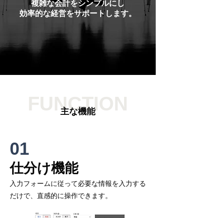
複雑な会計をシンプルにし
効率的な経営をサポートします。
FUNCTION
​主な機能
01
​仕分け機能
​入力フォームに従って必要な情報を入力する
だけで、直感的に操作できます。